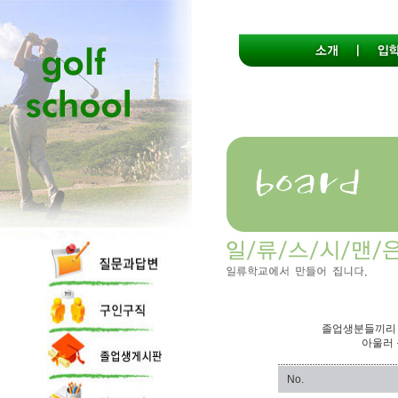
졸업생분들끼리 
아울러 
No.