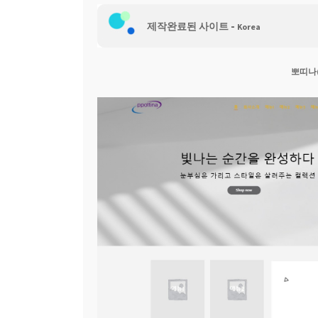
-
웹 호스팅
제작완료된 사이트
Korea
뽀띠나