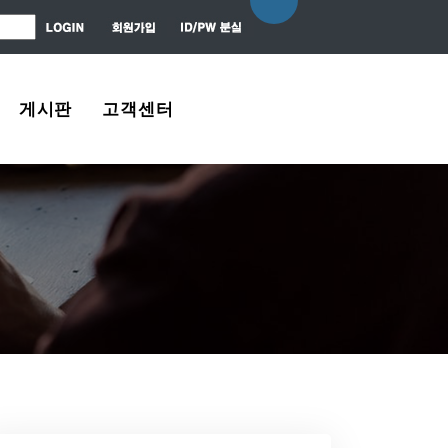
게시판
고객센터
자유게시판
About Us
질문 / 대답
Contact Us
News Center
Agreement