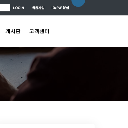
게시판
고객센터
자유게시판
About Us
질문 / 대답
Contact Us
News Center
Agreement