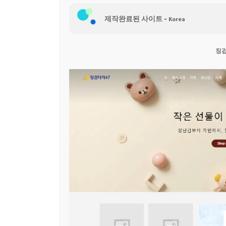
-
웹 호스팅
제작완료된 사이트
Korea
징검