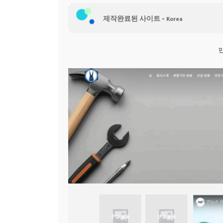
-
웹 호스팅
제작완료된 사이트
Korea