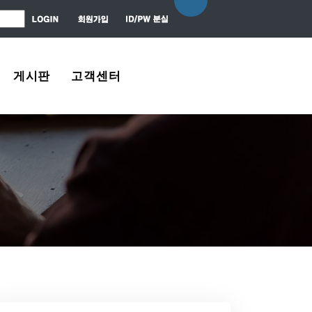
게시판
고객센터
자유게시판
About Us
질문 / 대답
Contact Us
News Center
Agreement