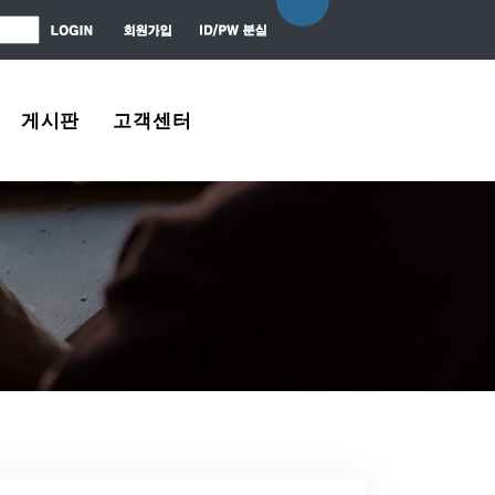
게시판
고객센터
자유게시판
About Us
질문 / 대답
Contact Us
News Center
Agreement