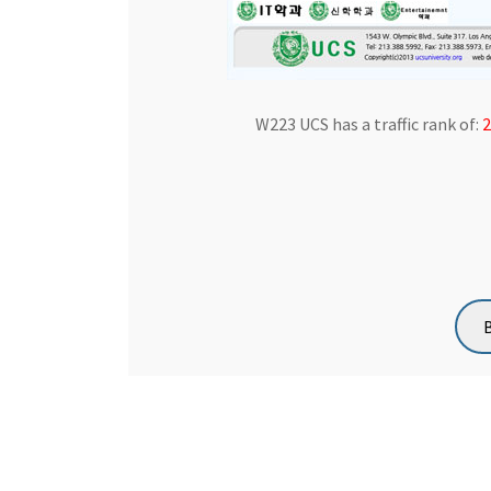
W223 UCS has a traffic rank of:
2