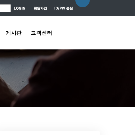
게시판
고객센터
자유게시판
About Us
질문 / 대답
Contact Us
News Center
Agreement