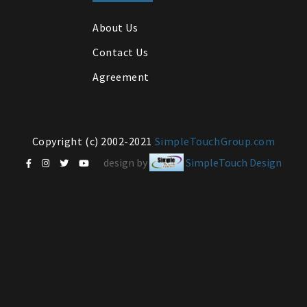
About Us
Contact Us
Agreement
Copyright (c) 2002-2021
SimpleTouchGroup.com
design by
SimpleTouch Design