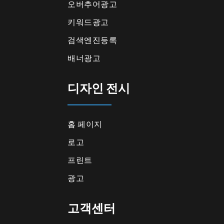
오버추어광고
키워드광고
검색엔진등록
배너광고
디자인 전시
홈 페이지
로고
프린트
광고
고객센터