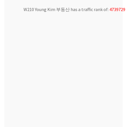
W210 Young Kim 부동산 has a traffic rank of:
4739729