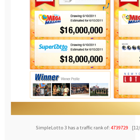
SimpleLotto 3 has a traffic rank of:
4739729
[12/