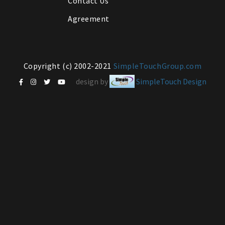
Contact Us
Agreement
Copyright (c) 2002-2021
SimpleTouchGroup.com
design by
SimpleTouch Design