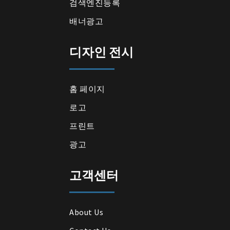
검색엔진등록
배너광고
디자인 전시
홈 페이지
로고
프린트
광고
고객센터
About Us