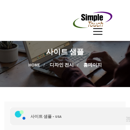
사이트 샘플
HOME
디자인 전시
홈페이지
-
사이트 샘플
USA