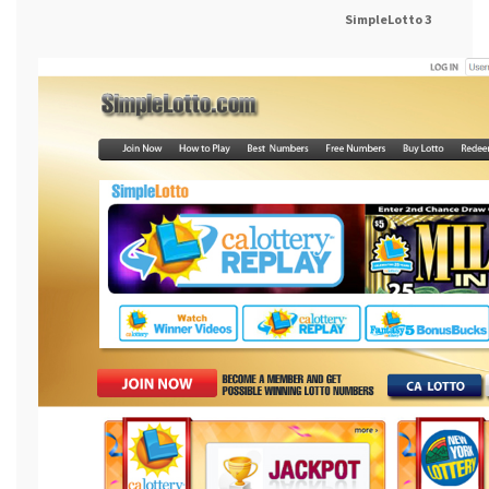
SimpleLotto 3