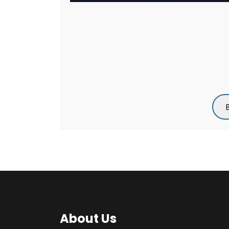
About Us