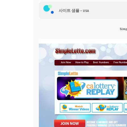
-
웹 호스팅
사이트 샘플
USA
Simp