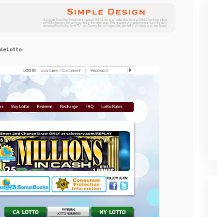
leLotto