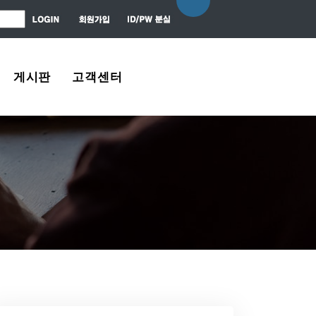
게시판
고객센터
자유게시판
About Us
질문 / 대답
Contact Us
News Center
Agreement