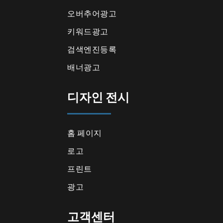
오버추어광고
키워드광고
검색엔진등록
배너광고
디자인 전시
홈 페이지
로고
프린트
광고
고객센터