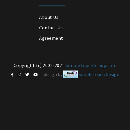
About Us
Contact Us
Agreement
Copyright (c) 2002-2021
SimpleTouchGroup.com
design by
SimpleTouch Design