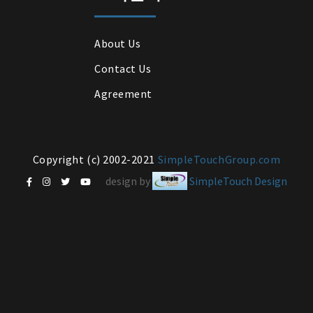
About Us
Contact Us
Agreement
Copyright (c) 2002-2021
SimpleTouchGroup.com
design by
SimpleTouch Design