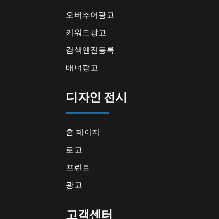
오버추어광고
키워드광고
검색엔진등록
배너광고
디자인 전시
홈 페이지
로고
프린트
광고
고객센터