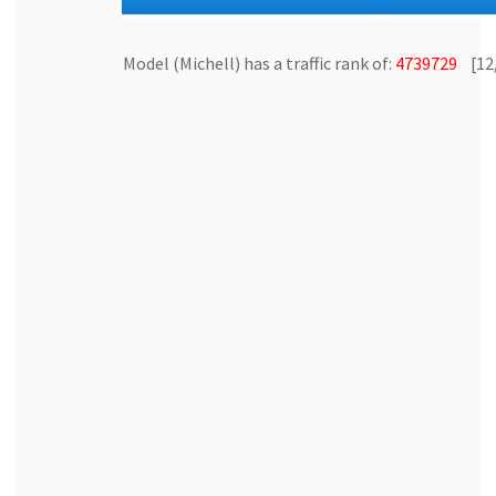
Model (Michell) has a traffic rank of:
4739729
[12