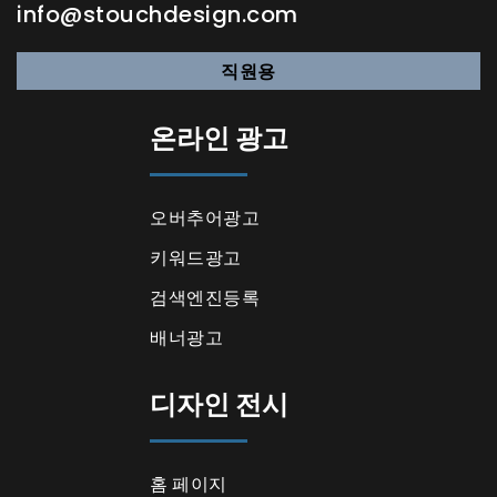
info@stouchdesign.com
직원용
온라인 광고
오버추어광고
키워드광고
검색엔진등록
배너광고
디자인 전시
홈 페이지