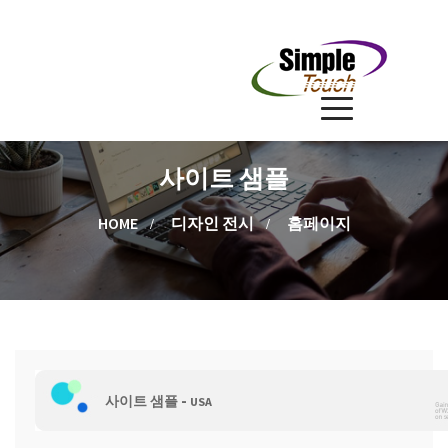
사이트 샘플
HOME
디자인 전시
홈페이지
-
사이트 샘플
USA