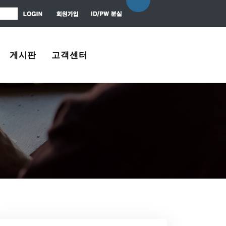
게시판
고객센터
자유게시판
About Us
질문 / 대답
Contact Us
News Center
Agreement