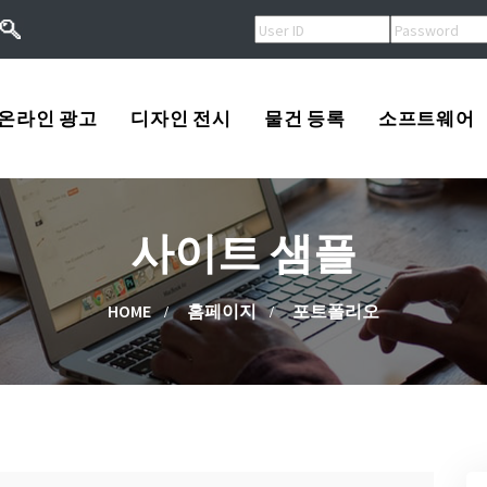
온라인 광고
디자인 전시
물건 등록
소프트웨어
오버추어광고
로고
USA
사이트 샘플
키워드광고
프린트
Korea
작
검색엔진등록
광고
China
HOME
홈페이지
포트폴리오
류
배너광고
동영상
Other
용
마스코트
고/팔고
소프트웨어