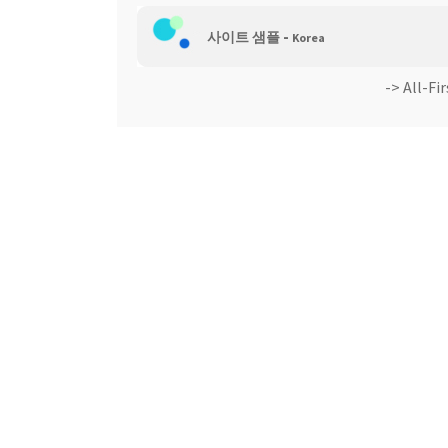
-
웹 호스팅
사이트 샘플
Korea
-> All-
Fir