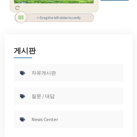
<-Drag the left slider to verify
게시판
자유게시판
질문 / 대답
News Center