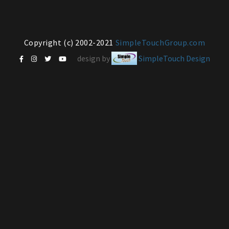
Copyright (c) 2002-2021
SimpleTouchGroup.com
design by
SimpleTouch Design