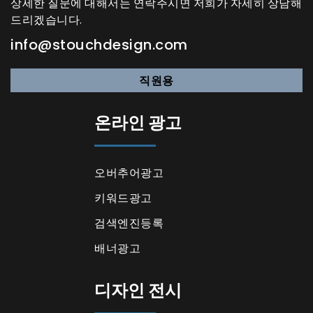
상세한 질문에 대해서는 연락주시면 저희가 자세히 상담해
드리겠습니다.
info@stouchdesign.com
직원용
온라인 광고
오버추어광고
키워드광고
검색엔진등록
배너광고
디자인 전시