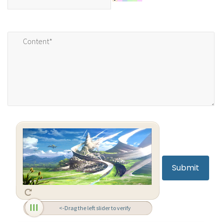
<-Drag the left slider to verify