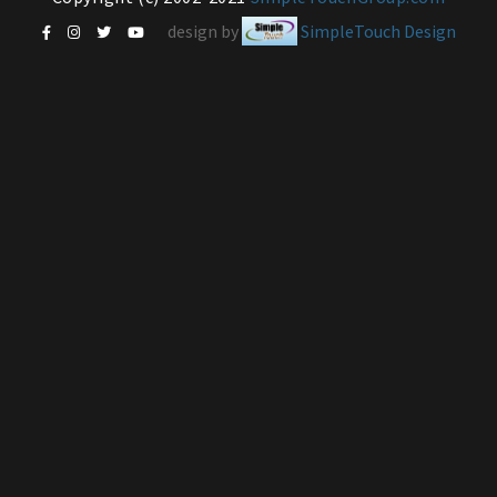
design by
SimpleTouch Design