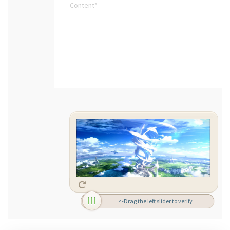
<-Drag the left slider to verify