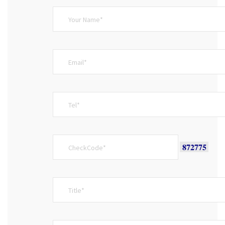
872775