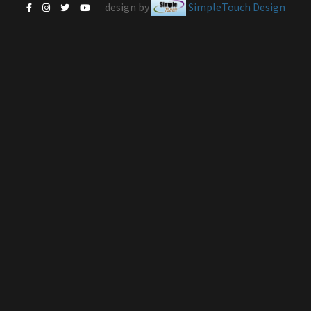
design by
SimpleTouch Design