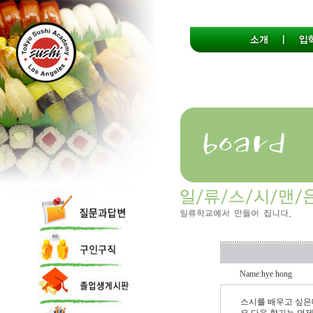
Name:hye hong
스시를 배우고 싶은