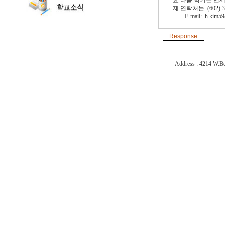
요.다음 학기는 언제
제 연락처는 (602) 32
E-mail: h.kim59
Response
Address : 4214 W.Be